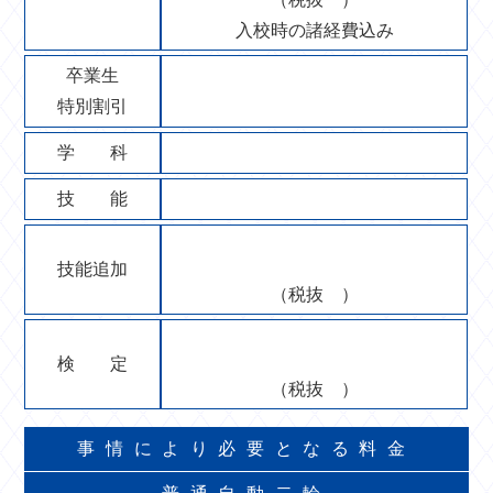
入校時の諸経費込み
卒業生
特別割引
学 科
技 能
技能追加
（税抜
）
検 定
（税抜
）
事情により必要となる料金