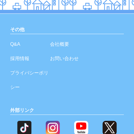
その他
Q&A
会社概要
採用情報
お問い合わせ
プライバシーポリ
シー
外部リンク