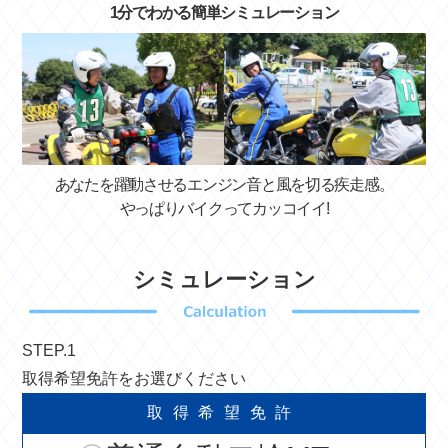
1分でわかる簡単シミュレーション
あなたを躍動させるエンジン音と風を切る疾走感。
やっぱりバイクってカッコイイ!
シミュレーション
STEP.1
取得希望免許をお選びください
取得希望免許