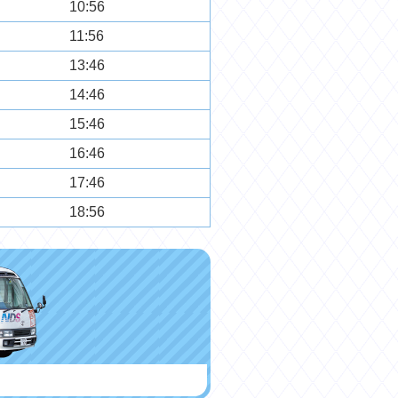
10:56
11:56
13:46
14:46
15:46
16:46
17:46
18:56