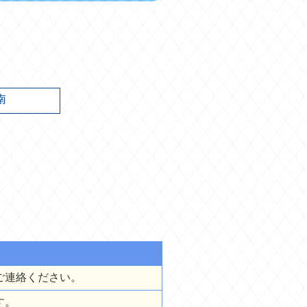
南
ご連絡ください。
す。