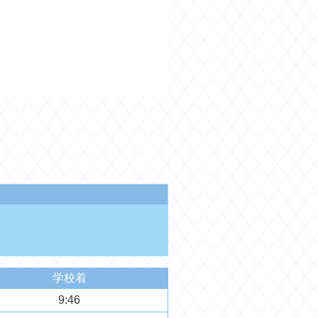
学校着
9:46