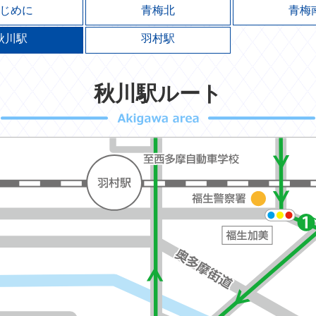
じめに
青梅北
青梅
秋川駅
羽村駅
秋川駅ルート