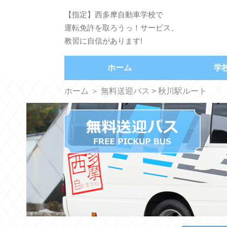
【指定】西多摩自動車学校で
運転免許を取ろうっ！サービス、
教習に自信があります!
ホーム
学
ホーム
＞
無料送迎バス
> 秋川駅ルート