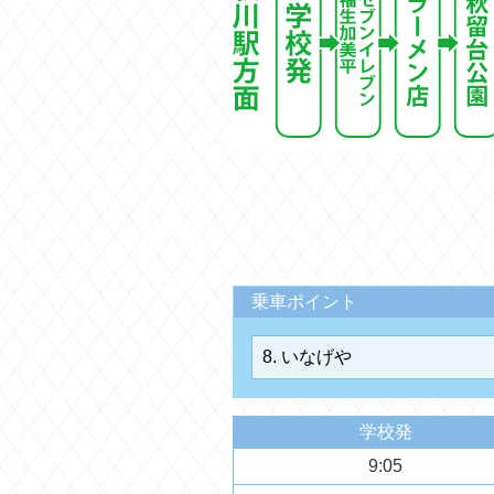
乗車ポイント
学校発
9:05