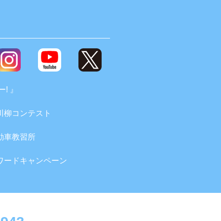
! 』
川柳コンテスト
動車教習所
ワードキャンペーン