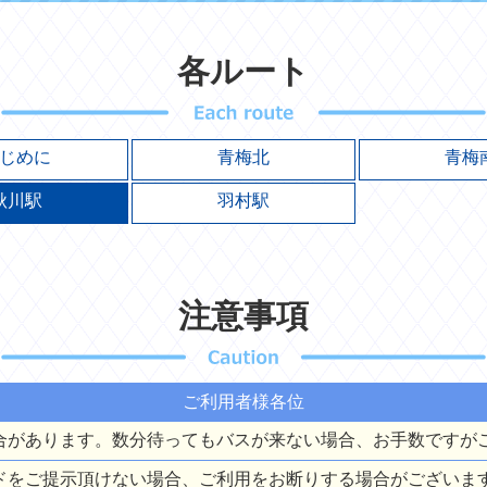
各ルート
じめに
青梅北
青梅
秋川駅
羽村駅
注意事項
ご利用者様各位
合があります。数分待ってもバスが来ない場合、お手数ですが
ードをご提示頂けない場合、ご利用をお断りする場合がございま