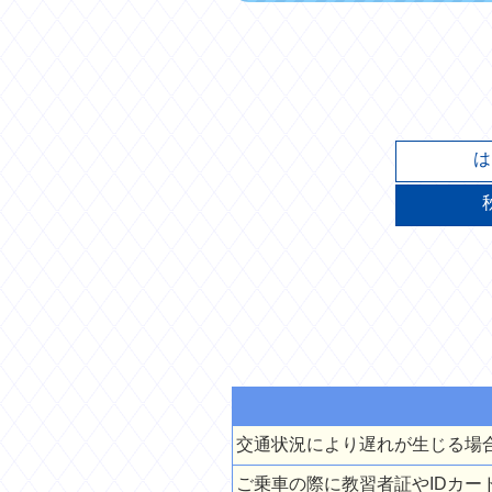
は
交通状況により遅れが生じる場
ご乗車の際に教習者証やIDカ