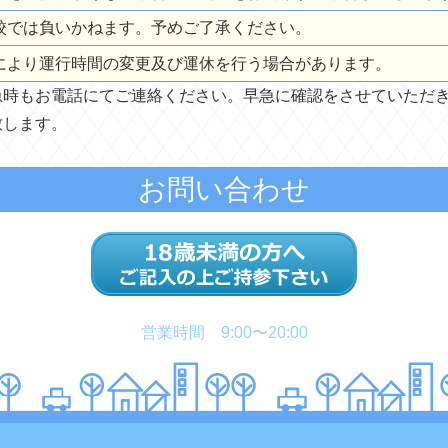
校では負いかねます。予めご了承ください。
により運行時間の変更及び運休を行う場合があります。
急時もお電話にてご連絡ください。早急に確認をさせていただ
致します。
お問い合わせ
営業時間 9:00〜20:00