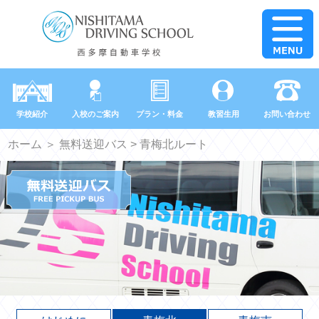
学校紹介
入校のご案内
プラン・料金
教習生用
お問い合わせ
ホーム
＞
無料送迎バス
> 青梅北ルート