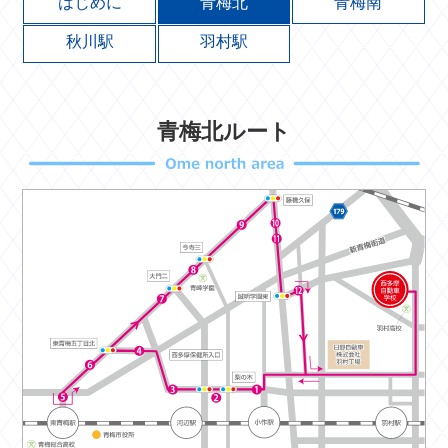
はじめに
青梅北
青梅南
秋川駅
羽村駅
青梅北ルート