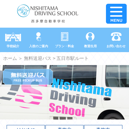
学校紹介
入校のご案内
プラン・料金
教習生用
お問い合わせ
ホーム
＞
無料送迎バス
> 五日市駅ルート