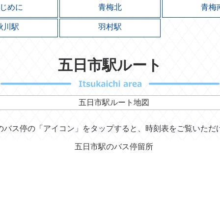
じめに
青梅北
青梅
秋川駅
羽村駅
五日市駅ルート
のバス停の「アイコン」をタップすると、時刻表をご覧いただ