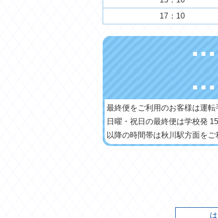
17：10
最終便をご利用のお客様は運転
日曜・祝日の最終便は学校発 15
以降の時間帯は秋川駅方面をご
は