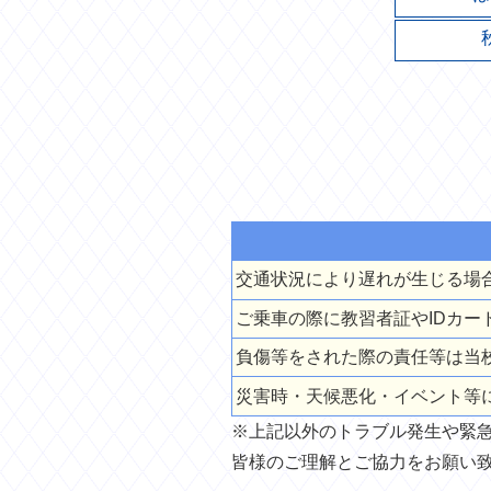
交通状況により遅れが生じる場
ご乗車の際に教習者証やIDカ
負傷等をされた際の責任等は当
災害時・天候悪化・イベント等
※上記以外のトラブル発生や緊
皆様のご理解とご協力をお願い