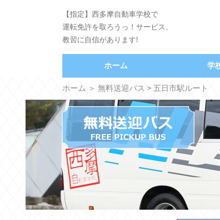
【指定】西多摩自動車学校で
運転免許を取ろうっ！サービス、
教習に自信があります!
ホーム
学
ホーム
＞
無料送迎バス
> 五日市駅ルート