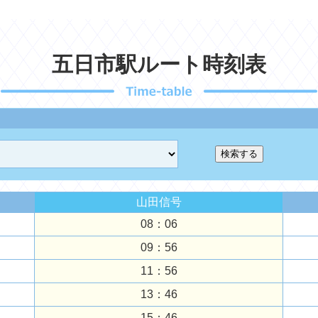
五日市駅ルート時刻表
山田信号
08：06
09：56
11：56
13：46
15：46