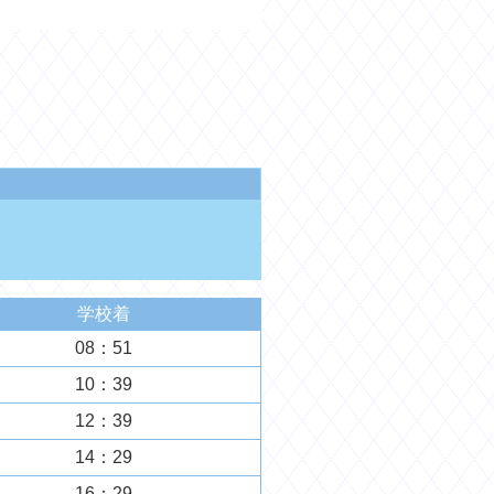
学校着
08：51
10：39
12：39
14：29
16：29