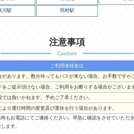
秋川駅
羽村駅
注意事項
ご利用者様各位
合があります。数分待ってもバスが来ない場合、お手数ですが
ードをご提示頂けない場合、ご利用をお断りする場合がございま
校では負いかねます。予めご了承ください。
により運行時間の変更及び運休を行う場合があります。
急時もお電話にてご連絡ください。早急に確認をさせていただ
致します。