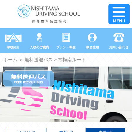
学校紹介
入校のご案内
プラン・料金
教習生用
お問い合わせ
ホーム
＞
無料送迎バス
> 青梅南ルート