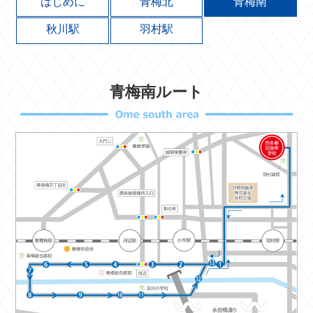
はじめに
青梅北
青梅南
秋川駅
羽村駅
青梅南ルート