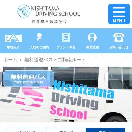
学校紹介
入校のご案内
プラン・料金
教習生用
お問い合わせ
ホーム
＞
無料送迎バス
> 青梅南ルート