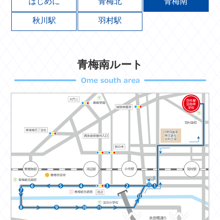
はじめに
青梅北
青梅南
秋川駅
羽村駅
青梅南ルート